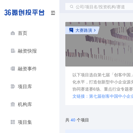
公司/项目名/投资机构/赛道
大赛路演
首页
融资快报
融资事件
以下项目选自第七届「创客中国
化水平，打造创新型中小企业源
项目库
协同赛道赛6场、重点行业专题赛
文链接：
第七届创客中国中小企业
机构库
40
共
个项目
项目集