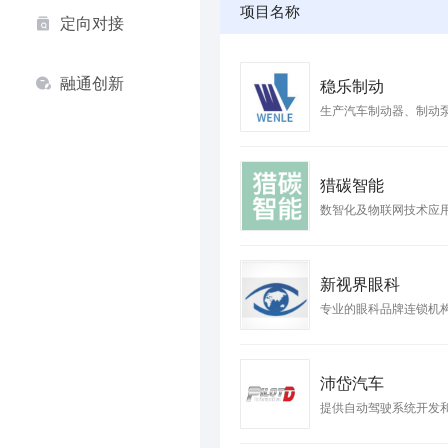
项目名称
定向对接
融通创新
稳乐制动
生产汽车制动器、制动
猎碳智能
数智化及物联网技术应
新视界眼科
专业的眼科品牌连锁机
沛岱汽车
提供自动驾驶系统开发