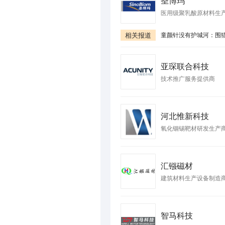
圣博玛
医用级聚乳酸原材料生
相关报道
童颜针没有护城河：围
亚琛联合科技
技术推广服务提供商
河北惟新科技
氧化铟锡靶材研发生产
汇镪磁材
建筑材料生产设备制造
智马科技