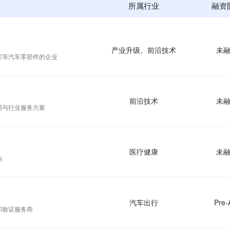
所属行业
融资
产业升级、前沿技术
未
泵等汽车零部件的企业
前沿技术
未
用与行业服务方案
医疗健康
未
构
汽车出行
Pre
和验证服务商