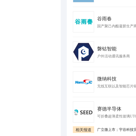
谷雨春
国产聚己内酯凝胶生产
磐钴智能
户外活动通讯服务商
微纳科技
无线互联以及智能芯片
赛德半导体
可折叠超薄柔性玻璃UT
相关报道