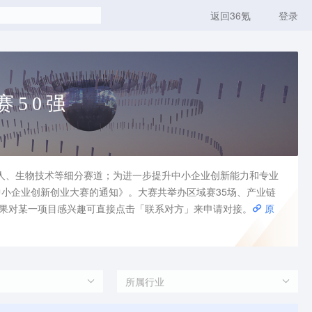
返回36氪
登录
赛50强
人、生物技术等细分赛道；为进一步提升中小企业创新能力和专业
中小企业创新创业大赛的通知》。大赛共举办区域赛35场、产业链
。如果对某一项目感兴趣可直接点击「联系对方」来申请对接。
原
所属行业