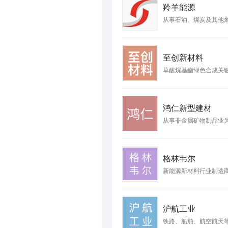
羚羊能源
从事石油、煤炭及其他
至创新材料
草酸烷基酯绿色合成关
鸿仁新型建材
从事非金属矿物制品业
格林韦尔
新能源新材料行业制造
沪航工业
铁路、船舶、航空航天