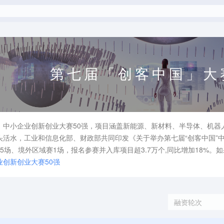
第七届「创客中国」大
」中小企业创新创业大赛50强，项目涵盖新能源、新材料、半导体、机器
头活水，工业和信息化部、财政部共同印发《关于举办第七届“创客中国”
5场、境外区域赛1场，报名参赛并入库项目超3.7万个,同比增加18%
创新创业大赛50强
融资轮次