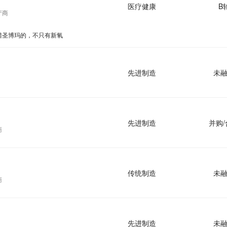
医疗健康
B
产商
猎圣博玛的，不只有新氧
先进制造
未
先进制造
并购/
商
传统制造
未
商
先进制造
未