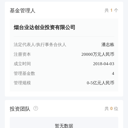
基金管理人
共
1
个
烟台业达创业投资有限公司
法定代表人/执行事务合伙人
潘志栋
注册资本
20000万元人民币
成立时间
2018-04-03
管理基金数
4
管理规模
0-5亿元人民币
投资团队
共
0
位
暂无数据