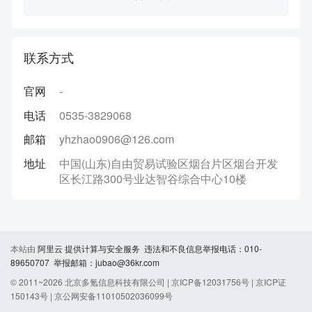
联系方式
官网
-
电话
0535-3829068
邮箱
yhzhao0906@126.com
地址
中国(山东)自由贸易试验区烟台片区烟台开发
区长江路300号业达智谷综合中心10楼
本站由
阿里云
提供计算与安全服务 违法和不良信息举报电话：010-
89650707 举报邮箱：jubao@36kr.com
© 2011~
2026
北京多氪信息科技有限公司 |
京ICP备12031756号
|
京ICP证
150143号
|
京公网安备11010502036099号