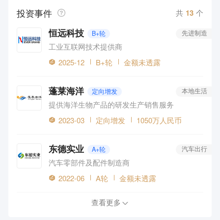
投资事件
共
13
个
恒远科技
B+轮
先进制造
工业互联网技术提供商
2025-12
B+轮
金额未透露
蓬莱海洋
定向增发
本地生活
提供海洋生物产品的研发生产销售服务
2023-03
定向增发
1050万人民币
东德实业
A+轮
汽车出行
汽车零部件及配件制造商
2022-06
A轮
金额未透露
查看更多