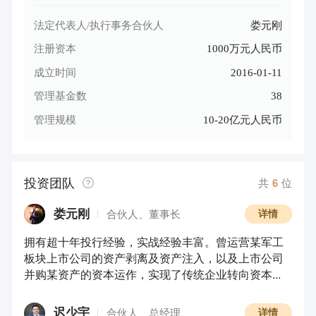
法定代表人/执行事务合伙人
娄元刚
注册资本
1000万元人民币
成立时间
2016-01-11
管理基金数
38
管理规模
10-20亿元人民币
投资团队
共
6
位
娄元刚
合伙人、董事长
详情
拥有超十年投行经验，实战经验丰富。曾运营某军工
板块上市公司的资产剥离及资产注入，以及上市公司
并购某资产的资本运作，实现了传统企业转向资本...
迟少宇
合伙人、总经理
详情