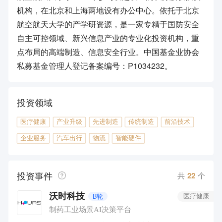
机构，在北京和上海两地设有办公中心。依托于北京
航空航天大学的产学研资源，是一家专精于国防安全
自主可控领域、新兴信息产业的专业化投资机构，重
点布局的高端制造、信息安全行业。中国基金业协会
私募基金管理人登记备案编号：P1034232。
投资领域
医疗健康
产业升级
先进制造
传统制造
前沿技术
企业服务
汽车出行
物流
智能硬件
投资事件
共
22
个
沃时科技
B轮
医疗健康
制药工业场景AI决策平台