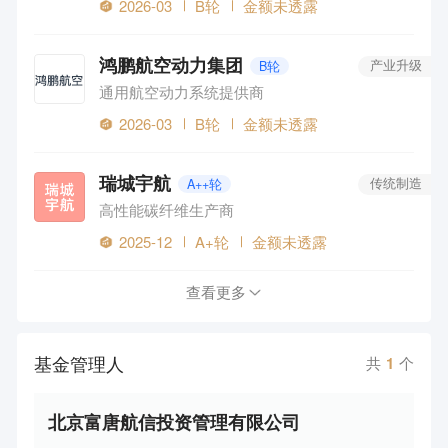
2026-03
B轮
金额未透露
鸿鹏航空动力集团
B轮
产业升级
通用航空动力系统提供商
2026-03
B轮
金额未透露
瑞城宇航
A++轮
传统制造
高性能碳纤维生产商
2025-12
A+轮
金额未透露
查看更多
基金管理人
共
1
个
北京富唐航信投资管理有限公司