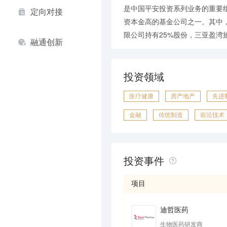
是中国平安投资系列业务的重要
定向对接
资本金高的基金公司之一。其中，
融通创新
投资领域
医疗健康
房产地产
先进
金融
传统制造
前沿技术
投资事件
项目
迪哲医药
生物医药研发商