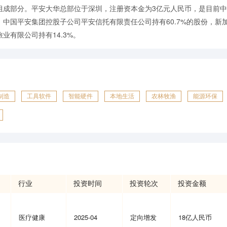
组成部分。平安大华总部位于深圳，注册资本金为3亿元人民币，是目前
中国平安集团控股子公司平安信托有限责任公司持有60.7%的股份，新
制造
工具软件
智能硬件
本地生活
农林牧渔
能源环保
行业
投资时间
投资轮次
投资金额
医疗健康
2025-04
定向增发
18亿人民币