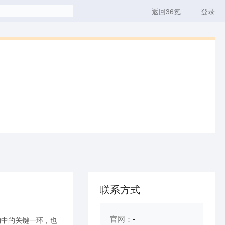
返回36氪
登录
联系方式
官网：
-
构中的关键一环，也