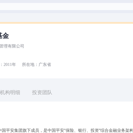
基金
管理有限公司
：
2011年
所在地：
广东省
机构明细
投资团队
中国平安集团旗下成员，是中国平安"保险、银行、投资"综合金融业务架