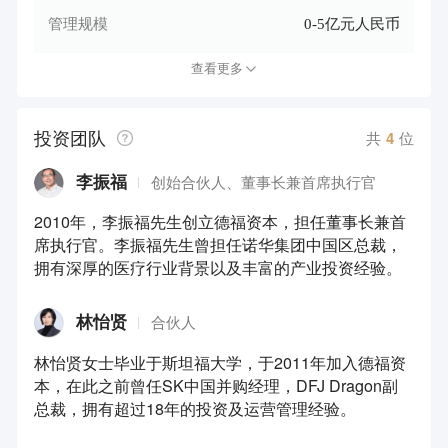
管理规模
0-5亿元人民币
查看更多
投资团队
共
4
位
李振福
创始合伙人、董事长兼首席执行官
2010年，李振福先生创立德福资本，担任董事长兼首
席执行官。李振福先生曾担任诺华集团中国区总裁，
拥有深厚的医疗行业背景以及丰富的产业投资经验。
林怡贤
合伙人
林怡贤女士毕业于斯坦福大学，于2011年加入德福资
本，在此之前曾任SK中国并购经理，DFJ Dragon副
总裁，拥有超过18年的投资及运营管理经验。