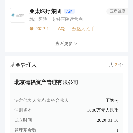
亚太医疗集团
A轮
医疗健康
综合医院、专科医院运营商
2022-11
A轮
数亿人民币
查看更多
基金管理人
共
2
个
北京德福资产管理有限公司
法定代表人/执行事务合伙人
王逸斐
注册资本
1000万元人民币
成立时间
2020-01-10
管理基金数
1