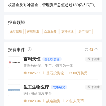
权基金及对冲基金，管理资产总值超过180亿人民币。
投资领域
医疗健康
传统制造
企业服务
农林牧渔
房产地产
投资事件
共
42
个
百利天恒
基石投资轮
医疗健康
集医药研发、生产、销售为一体
2025-11
基石投资轮
3200万美元
生工生物医疗
战略融资
医疗健康
医疗用品研发平台
2023-04
战略融资
20亿人民币