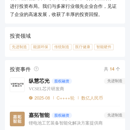
进行投资布局。我们与多家行业领先企业合作，见证
了企业的高速发展，收获了丰厚的投资回报。
投资领域
先进制造
能源环保
传统制造
医疗健康
智能硬件
投资事件
共
14
个
纵慧芯光
股权融资
先进制造
VCSEL芯片研发商
2025-08
C++++轮
数亿人民币
嘉拓智能
股权融资
先进制造
锂电池工艺装备智能化解决方案提供商