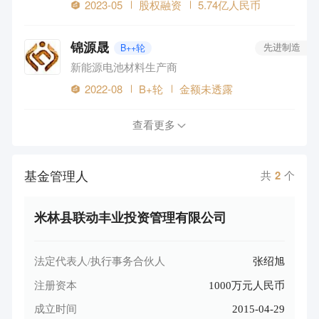
2023-05
股权融资
5.74亿人民币
锦源晟
B++轮
先进制造
新能源电池材料生产商
2022-08
B+轮
金额未透露
查看更多
基金管理人
共
2
个
米林县联动丰业投资管理有限公司
法定代表人/执行事务合伙人
张绍旭
注册资本
1000万元人民币
成立时间
2015-04-29