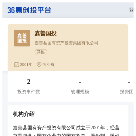
登
嘉善国投
嘉善县国有资产投资集团有限公司
其他
2001年
浙江省
2
-
-
投资事件数
管理规模
投资团
机构介绍
嘉善县国有资产投资有限公司成立于2001年，经营
范围包含：国有企业中的国有权益、股份制、股份