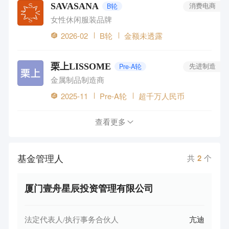
SAVASANA
B轮
消费电商
女性休闲服装品牌
2026-02
B轮
金额未透露
栗上LISSOME
Pre-A轮
先进制造
金属制品制造商
2025-11
Pre-A轮
超千万人民币
查看更多
基金管理人
共
2
个
厦门壹舟星辰投资管理有限公司
法定代表人/执行事务合伙人
亢迪