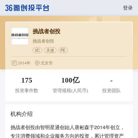
登录
挑战者创投
挑战者创投
VC
天使
PE
2014年
北京市
175
100亿
-
投资事件数
管理规模
(人民币)
投资团队
机构介绍
挑战者创投由智明星通创始人唐彬森于2014年创立，
专注消费领域和企业服务方向的投资，累计管理资产