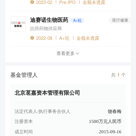
2023-02
Pre-IPO
金额未透露
迪赛诺生物医药
A+轮
医疗健康
抗癌药物供应商
2022-08
A+轮
金额未透露
查看更多
基金管理人
共
1
个
北京茗嘉资本管理有限公司
法定代表人/执行事务合伙人
饶春梅
注册资本
1500万元人民币
成立时间
2015-09-16