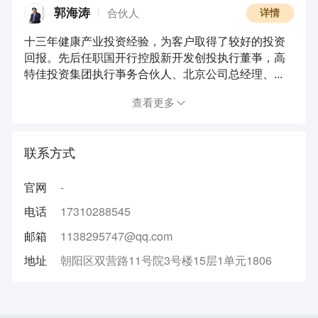
郭海涛
合伙人
详情
十三年健康产业投资经验，为客户取得了较好的投资
回报。先后任职国开行控股新开发创投执行董亊，高
特佳投资集团执行亊务合伙人、北京公司总经理、...
查看更多
联系方式
官网
-
电话
17310288545
邮箱
1138295747@qq.com
地址
朝阳区双营路11号院3号楼15层1单元1806