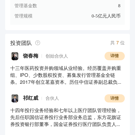
管理基金数
8
管理规模
0-5亿元人民币
投资团队
共
7
位
饶春梅
创始合伙人
详情
十三年医药投资并购领域从业经验。经历覆盖并购重
组、IPO、少数股权投资、募集发行管理基金全链
条。2017年创立茗嘉资本。历任中信证券副总裁负...
祁红威
合伙人
详情
十四年投行业务经验和七年以上医疗团队管理经验，
先后任职国信证券投行业务部业务总监，东方花旗证
券投资银行部董亊，国金证券投行医疗团队负责人...