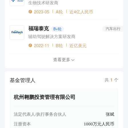
生物技术研发商
2023-05
A轮
近4亿人民币
福瑞泰克
B+轮
汽车出行
辅助驾驶解决方案研发商
2022-11
B轮
近亿美元
查看更多
基金管理人
共
1
个
杭州翱鹏投资管理有限公司
法定代表人/执行事务合伙人
张斌
注册资本
1000万元人民币