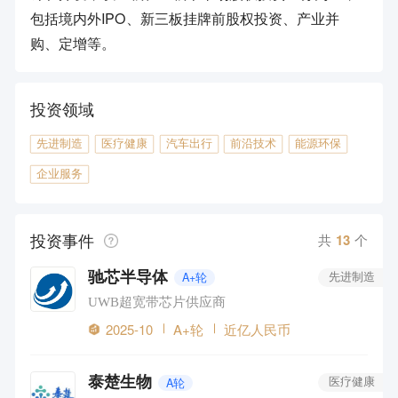
包括境内外IPO、新三板挂牌前股权投资、产业并
购、定增等。
投资领域
先进制造
医疗健康
汽车出行
前沿技术
能源环保
企业服务
投资事件
共
13
个
驰芯半导体
A+轮
先进制造
UWB超宽带芯片供应商
2025-10
A+轮
近亿人民币
泰楚生物
A轮
医疗健康