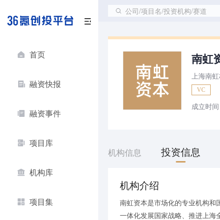
公司/项目名/投资机构/赛道
首页
南虹
上海南虹
融资快报
VC
成立时间
融资事件
项目库
投资信息
机构信息
机构库
机构介绍
项目集
南虹资本是市场化的专业机构和
一体化发展国家战略、推进上海