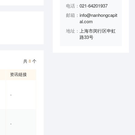
电话：
021-64201937
邮箱：
info@nanhongcapit
al.com
地址：
上海市闵行区申虹
路33号
共
8
个
资讯链接
-
-