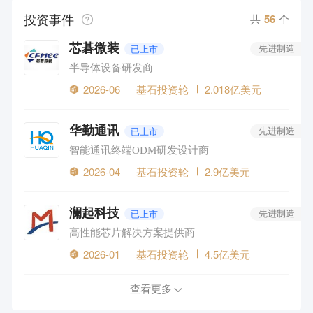
投资事件
共
56
个
芯碁微装
已上市
先进制造
半导体设备研发商
2026-06
基石投资轮
2.018亿美元
华勤通讯
已上市
先进制造
智能通讯终端ODM研发设计商
2026-04
基石投资轮
2.9亿美元
澜起科技
已上市
先进制造
高性能芯片解决方案提供商
2026-01
基石投资轮
4.5亿美元
查看更多