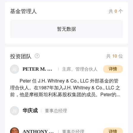
基金管理人
共
0
个
暂无数据
投资团队
共
10
位
PETER M. CASTLEMAN
主席、管理合伙人
详情
Peter 任 J.H. Whitney & Co., LLC 外部基金的管
理合伙人。在1987年加入J.H. Whitney & Co., LLC 之
前，他是摩根斯坦利私募股权集团的成员。Peter的...
华庆成
董事总经理
ANTHONY J. ROSCIGNO
董事总经理
详情