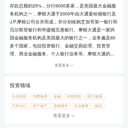
存款总额的25%，分行6000多家，是美国最大金融服
务机构之一，摩根大通于2000年由大通曼哈顿银行及
J.P.摩根公司合并而成，并分别收购芝加哥第一银行和
贝尔斯登银行和华盛顿互惠银行。摩根大通是一家跨
国金融服务机构及美国最大的银行之一，业务遍及60
多个国家，包括投资银行、金融交易处理、投资管
理、商业金融服务、个人银行业务等。摩根大通的...
查看更多
投资领域
先进制造
消费电商
金融
传统制造
医疗健康
汽车出行
房产地产
智能硬件
企业服务
物流
能源环保
工具软件
查看更多