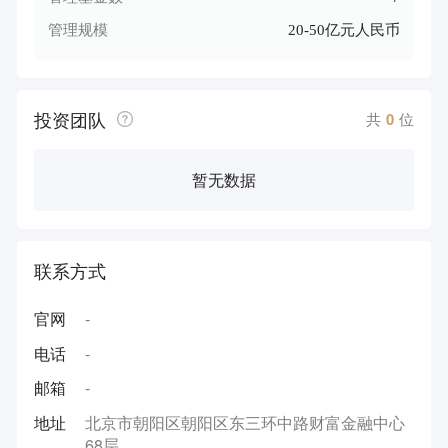
管理规模
20-50亿元人民币
投资团队
共
0
位
暂无数据
联系方式
官网
-
电话
-
邮箱
-
地址
北京市朝阳区朝阳区东三环中路财富金融中心
68层