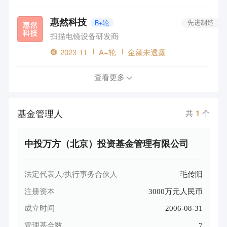
惠然科技
B+轮
先进制造
扫描电镜设备研发商
2023-11
A+轮
金额未透露
查看更多
基金管理人
共
1
个
中投万方（北京）投资基金管理有限公司
法定代表人/执行事务合伙人
毛传阳
注册资本
3000万元人民币
成立时间
2006-08-31
管理基金数
7