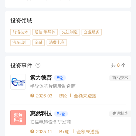
投资领域
前沿技术
通信/半导体
先进制造
企业服务
汽车出行
金融
消费电商
投资事件
共
8
个
索力德普
B轮
前沿技术
半导体芯片研发制造商
2026-03
B轮
金额未透露
惠然科技
B+轮
先进制造
扫描电镜设备研发商
2025-11
B+轮
金额未透露