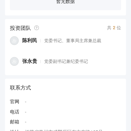
暂无数据
投资团队
共
2
位
陈利民
党委书记、董事局主席兼总裁
张永贵
党委副书记兼纪委书记
联系方式
官网
-
电话
-
邮箱
-