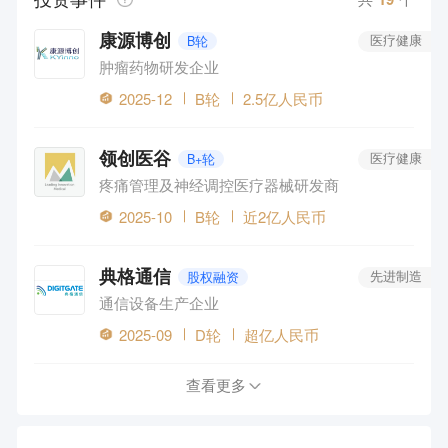
康源博创
B轮
医疗健康
肿瘤药物研发企业
2025-12
B轮
2.5亿人民币
领创医谷
B+轮
医疗健康
疼痛管理及神经调控医疗器械研发商
2025-10
B轮
近2亿人民币
典格通信
股权融资
先进制造
通信设备生产企业
2025-09
D轮
超亿人民币
查看更多