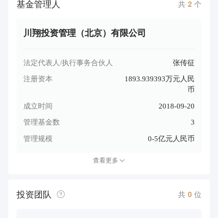
基金管理人
共
2
个
川翔投资管理（北京）有限公司
法定代表人/执行事务合伙人
张传征
注册资本
1893.939393万元人民
币
成立时间
2018-09-20
管理基金数
3
管理规模
0-5亿元人民币
查看更多
投资团队
共
0
位