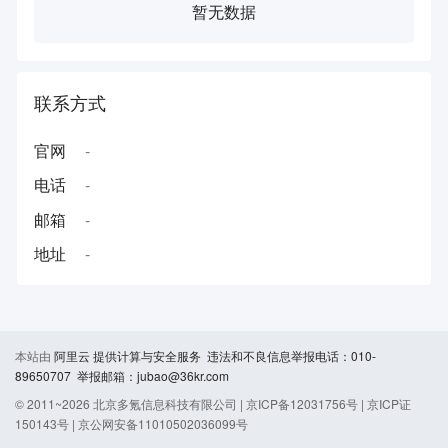
暂无数据
联系方式
官网
-
电话
-
邮箱
-
地址
-
本站由
阿里云
提供计算与安全服务 违法和不良信息举报电话：010-
89650707 举报邮箱：jubao@36kr.com
© 2011~
2026
北京多氪信息科技有限公司 |
京ICP备12031756号
|
京ICP证
150143号
|
京公网安备11010502036099号