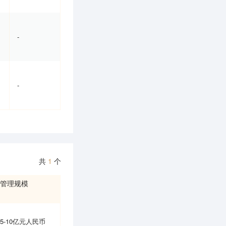
-
-
共
1
个
管理规模
5-10亿元人民币