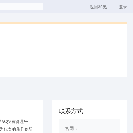
返回36氪
登录
联系方式
VC投资管理平
官网：
-
）为代表的兼具创新