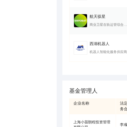
航天驭星
商业卫星在轨运管综合服务商
西湖机器人
机器人智能化服务供应商
基金管理人
企业名称
法
务
上海小苗朗程投资管理
李
有限公司