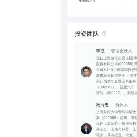
投资团队
李彧
管理合伙人
现任上海紫江集团 副董
股份有限公司(00205
公司&上海小苗朗程投资
海市新长征突击手； 多
累计为供职企业及所服务
（002289）、亚夏汽车
智能（300222）、索通发
杨海忠
合伙人
上海财经大学管理学硕士
泰（002058）监事、
现任上海紫竹小苗股权投
基金会、上海市科委、上
导师；具有投资、研究、