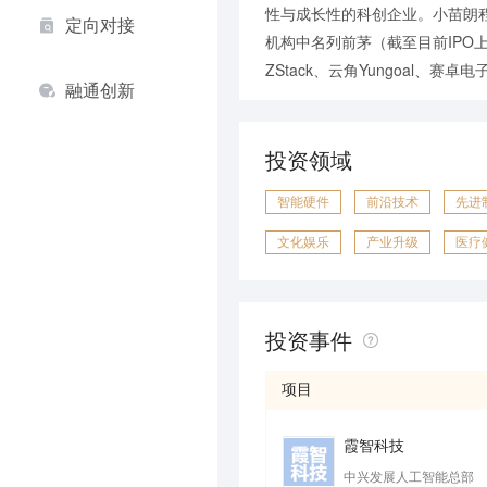
性与成长性的科创企业。小苗朗
定向对接
机构中名列前茅（截至目前IPO
ZStack、云角Yungoal、
融通创新
投资领域
智能硬件
前沿技术
先进
文化娱乐
产业升级
医疗
投资事件
项目
霞智科技
中兴发展人工智能总部