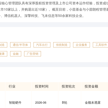
程核心管理团队具有深厚股权投资管理及上市公司资本运作经验，投资成
上市10家以上，并购退出近10家）。截至目前，小苗基金与小苗朗程管理
赛卓电子、博信机器人、深擎科技、飞未信息等50余家科技企业。
制造
通信/半导体
汽车出行
传统制造
企业服务
工具软件
健康
金融
广告营销
行业
投资时间
投资轮次
投资金额
智能硬件
2026-06
B轮
金额未透露