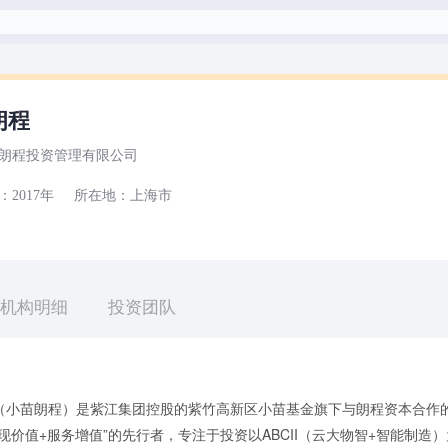
朗程
朗程投资管理有限公司
2017年
所在地：上海市
机构明细
投资团队
（小苗朗程）是紫江集团控股的紫竹高新区小苗基金旗下与朗程资本合作的
现价值+服务增值”的先行者，专注于投资以ABCII（云大物智+智能制造