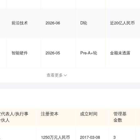
前沿技术
2026-06
D轮
近20亿人民币
智能硬件
2026-05
Pre-A+轮
金额未透露
查看更多
定代表人/执行事
注册资本
成立时间
管理基
合伙人
金数
彧
1250万元人民币
2017-03-08
3