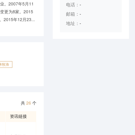
。2007年5月11
电话：
-
变更为8家。2015
邮箱：
-
15年12月23...
地址：
-
林牧渔
共
26
个
资讯链接