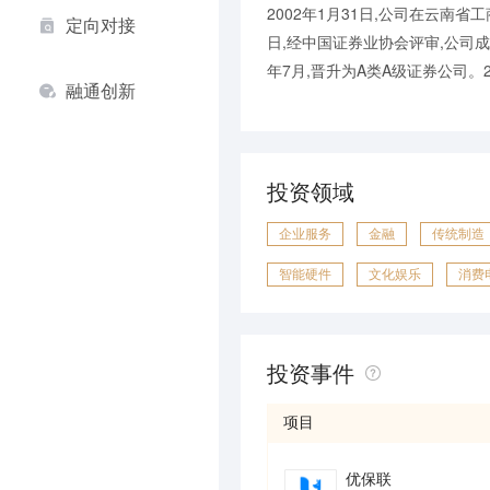
2002年1月31日,公司在云南省
定向对接
日,经中国证券业协会评审,公司成
年7月,晋升为A类A级证券公司。20
融通创新
投资领域
企业服务
金融
传统制造
智能硬件
文化娱乐
消费
投资事件
项目
优保联