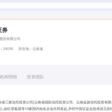
证券
股份有限公司
：
2002年
所在地：
云南省
机构明细
投资团队
南省三家信托投资公司(云南省国际信托投资公司、云南金旅信托投资有限
上,由红塔集团等13家国内知名企业共同发起,并经中国证监会批准设立的