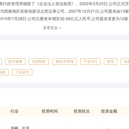
工商行政管理局领取了《企业法人营业执照》。2002年3月23日,公司正式开业
为西南地区首家创新试点类证券公司。2007年12月21日,公司股东由13家
15年7月28日,公司注册资本增至32.69亿元人民币,公司股东变更为12家。20
查看更多
医疗健康
先进制造
通信/半导体
汽车出行
教育
农
电商
工具软件
行业
投资时间
投资轮次
投资金额
金融、企业