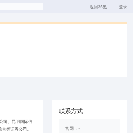
返回36氪
登录
联系方式
公司、昆明国际信
官网：
-
综合类证券公司。