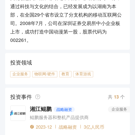
通过科技与文化的结合，已经发展成为以湖南为本
部，在全国29个省市设立了分支机构的移动互联网公
司。2008年7月，公司在深圳证券交易所中小企业板
上市，成功打造中国动漫第一股，股票代码为
002261。
投资领域
企业服务
物联网/硬件
教育
体育游戏
投资事件
共
13
个
湘江鲲鹏
战略融资
企业服务
鲲鹏服务器和整机产品提供商
2023-12
战略融资
3亿人民币