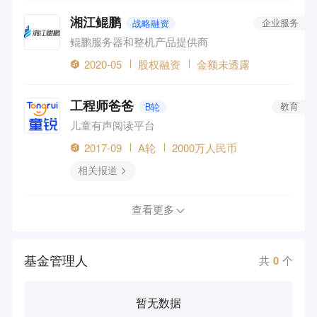
湘江鲲鹏
战略融资
企业服务
鲲鹏服务器和整机产品提供商
2020-05
股权融资
金额未透露
工程师爸爸
B轮
教育
儿童有声阅读平台
2017-09
A轮
2000万人民币
相关报道
查看更多
基金管理人
共
0
个
暂无数据