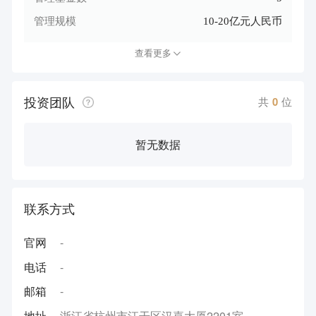
管理规模
10-20亿元人民币
查看更多
投资团队
共
0
位
暂无数据
联系方式
官网
-
电话
-
邮箱
-
地址
浙江省杭州市江干区汉嘉大厦2201室