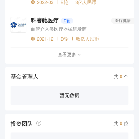
2022-03
B轮
3亿人民币
科睿驰医疗
D轮
医疗健康
血管介入类医疗器械研发商
2021-12
D轮
数亿人民币
查看更多
基金管理人
共
0
个
暂无数据
投资团队
共
0
位