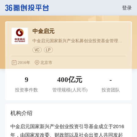
登录
中金启元
中金启元国家新兴产业私募创业投资基金管理有限公司
VC
LP
2016年
北京市
9
400亿元
-
投资事件数
管理规模
(人民币)
投资团队
机构介绍
中金启元国家新兴产业创业投资引导基金成立于2016
年，由国家发改委、财政部以及社会出资人共同发起