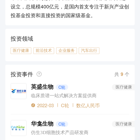
设立，总规模400亿元，是国内首支专注于新兴产业创
投基金投资和直接投资的国家级基金。
投资领域
医疗健康
前沿技术
企业服务
汽车出行
投资事件
共
9
个
英盛生物
C轮
医疗健康
临床质谱一站式解决方案提供商
2022-03
C轮
数亿人民币
华龛生物
C轮
医疗健康
仿生3D细胞技术产品研发商