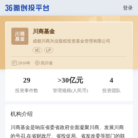
登录
川商基金
成都川商兴业股权投资基金管理有限公司
VC
LP
2016年
四川省
29
>30亿元
4
投资事件数
管理规模
(人民币)
投资团队
机构介绍
川商基金是响应省委省政府全面凝聚川商、发展川商
的号召,在省财政厅、省投促局、省发改委等部门的联