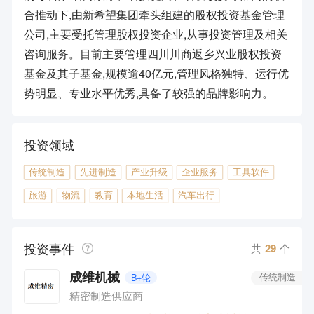
合推动下,由新希望集团牵头组建的股权投资基金管理
公司,主要受托管理股权投资企业,从事投资管理及相关
咨询服务。目前主要管理四川川商返乡兴业股权投资
基金及其子基金,规模逾40亿元,管理风格独特、运行优
势明显、专业水平优秀,具备了较强的品牌影响力。
投资领域
传统制造
先进制造
产业升级
企业服务
工具软件
旅游
物流
教育
本地生活
汽车出行
投资事件
共
29
个
成维机械
B+轮
传统制造
精密制造供应商