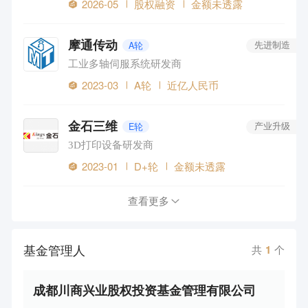
2026-05
股权融资
金额未透露
摩通传动
A轮
先进制造
工业多轴伺服系统研发商
2023-03
A轮
近亿人民币
金石三维
E轮
产业升级
3D打印设备研发商
2023-01
D+轮
金额未透露
查看更多
基金管理人
共
1
个
成都川商兴业股权投资基金管理有限公司