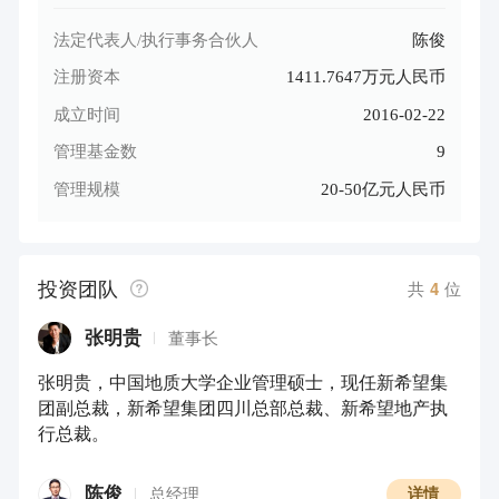
法定代表人/执行事务合伙人
陈俊
注册资本
1411.7647万元人民币
成立时间
2016-02-22
管理基金数
9
管理规模
20-50亿元人民币
投资团队
共
4
位
张明贵
董事长
张明贵，中国地质大学企业管理硕士，现任新希望集
团副总裁，新希望集团四川总部总裁、新希望地产执
行总裁。
陈俊
总经理
详情