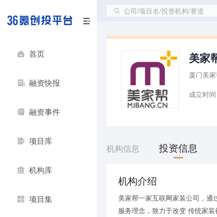
公司/项目名/投资机构/赛道
首页
美家
厦门美家
融资快报
成立时间
融资事件
项目库
投资信息
机构信息
机构库
机构介绍
美家帮一家互联网家装公司，通过
项目集
服务理念，致力于改变 传统家