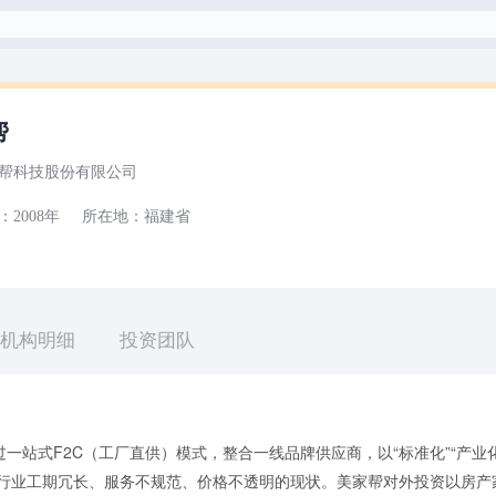
帮
帮科技股份有限公司
：
2008年
所在地：
福建省
机构明细
投资团队
一站式F2C（工厂直供）模式，整合一线品牌供应商，以“标准化”“产业化
装行业工期冗长、服务不规范、价格不透明的现状。美家帮对外投资以房产