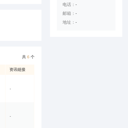
电话：
-
邮箱：
-
地址：
-
共
6
个
资讯链接
-
-