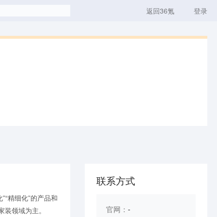
返回36氪
登录
联系方式
”“精细化”的产品和
官网：
-
家装领域为主。