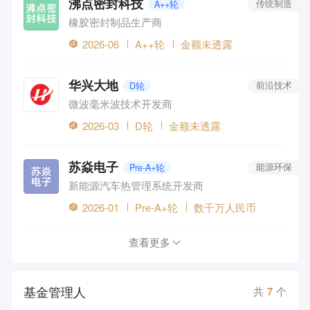
沸点密封科技
A++轮
传统制造
橡胶密封制品生产商
2026-06
A++轮
金额未透露
华兴大地
D轮
前沿技术
微波毫米波技术开发商
2026-03
D轮
金额未透露
苏焱电子
Pre-A+轮
能源环保
新能源汽车热管理系统开发商
2026-01
Pre-A+轮
数千万人民币
查看更多
基金管理人
共
7
个