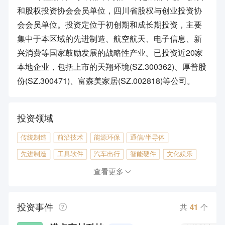
和股权投资协会会员单位，四川省股权与创业投资协
会会员单位。投资定位于初创期和成长期投资，主要
集中于本区域的先进制造、航空航天、电子信息、新
兴消费等国家鼓励发展的战略性产业。已投资近20家
本地企业，包括上市的天翔环境(SZ.300362)、厚普股
份(SZ.300471)、富森美家居(SZ.002818)等公司。
投资领域
传统制造
前沿技术
能源环保
通信/半导体
先进制造
工具软件
汽车出行
智能硬件
文化娱乐
企业服务
房产地产
医疗健康
查看更多
投资事件
共
41
个