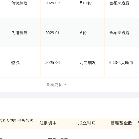
传统制造
2026-02
B++轮
金额未透露
先进制造
2026-01
A轮
金额未透露
物流
2025-06
定向增发
6.33亿人民币
查看更多
代表人/执行事务合伙
注册资本
成立时间
管理基金数