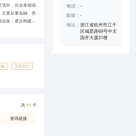
至境外，在业务领域
电话：
-
，主要从事金融、类
邮箱：
-
条，逐步构建...
地址：
浙江省杭州市江干
区城星路69号中天
国开大厦21楼
金融
汽车出行
共
54
个
资讯链接