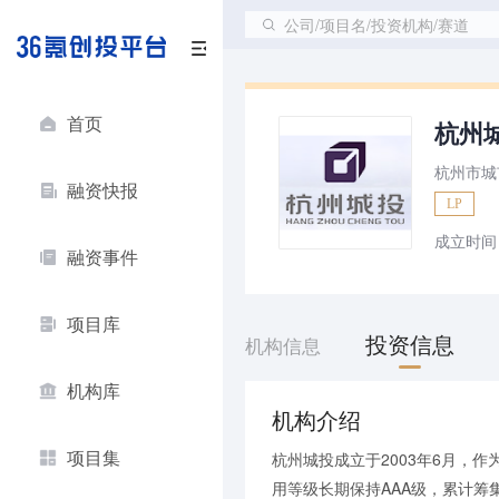
公司/项目名/投资机构/赛道
首页
杭州
杭州市城
融资快报
LP
成立时间
融资事件
项目库
投资信息
机构信息
机构库
机构介绍
项目集
杭州城投成立于2003年6月，
用等级长期保持AAA级，累计筹