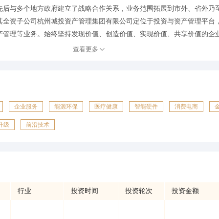
先后与多个地方政府建立了战略合作关系，业务范围拓展到市外、省外乃
其全资子公司杭州城投资产管理集团有限公司定位于投资与资产管理平台
管理等业务。始终坚持发现价值、创造价值、实现价值、共享价值的企业信
查看更多
企业服务
能源环保
医疗健康
智能硬件
消费电商
升级
前沿技术
行业
投资时间
投资轮次
投资金额