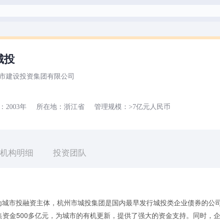
城投
市建设投资集团有限公司
：
2003年
所在地：
浙江省
管理规模：
>7亿元
人民币
机构明细
投资团队
作为城市投融资主体，杭州市城投集团是国内最早发行城投类企业债券的公
集资金500多亿元，为城市的有机更新，提供了强大的资金支持。同时，