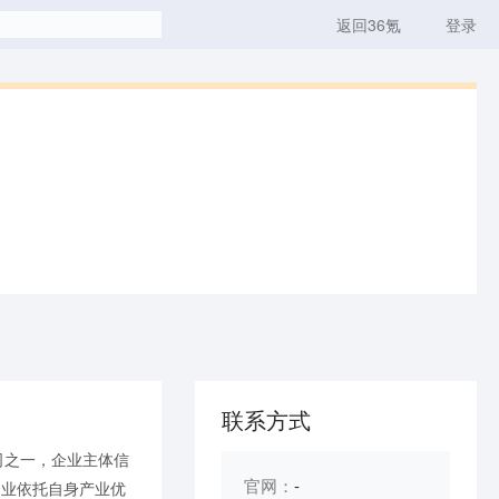
返回36氪
登录
联系方式
司之一，企业主体信
官网：
-
企业依托自身产业优