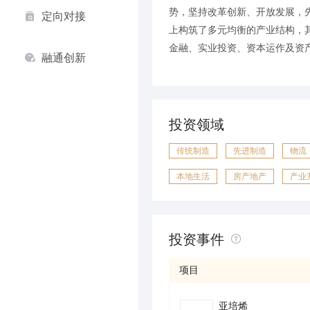
势，坚持改革创新、开放发展，
定向对接
上构筑了多元均衡的产业结构，
金融、实业投资、资本运作及资产
融通创新
投资领域
传统制造
先进制造
物流
本地生活
房产地产
产业
投资事件
项目
亚培烯