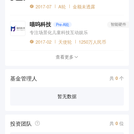
2017-07
A轮
金额未透露
喵呜科技
Pre-A轮
智能硬件
专注场景化儿童科技互动娱乐
2017-02
天使轮
1250万人民币
查看更多
基金管理人
共
0
个
暂无数据
投资团队
共
0
位