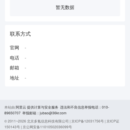
暂无数据
联系方式
官网
-
电话
-
邮箱
-
地址
-
本站由
阿里云
提供计算与安全服务 违法和不良信息举报电话：010-
89650707 举报邮箱：jubao@36kr.com
© 2011~
2026
北京多氪信息科技有限公司 |
京ICP备12031756号
|
京ICP证
150143号
|
京公网安备11010502036099号