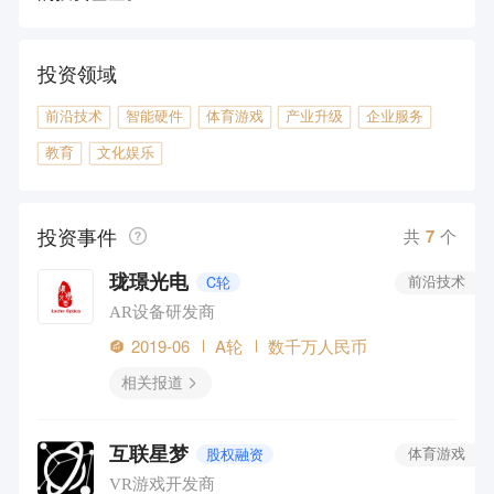
投资领域
前沿技术
智能硬件
体育游戏
产业升级
企业服务
教育
文化娱乐
投资事件
共
7
个
珑璟光电
C轮
前沿技术
AR设备研发商
2019-06
A轮
数千万人民币
相关报道
互联星梦
股权融资
体育游戏
VR游戏开发商