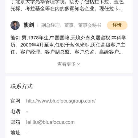
于北京大学光华管理学院。创办了包括拉卡拉、蓝色
光标、考拉基金等在内的多家知名企业。现任拉卡...
熊剑
副总经理、董事、董事会秘书
详情
熊剑,男,1978年生,中国国籍,无境外永久居留权,本科学
历。2000年4月至今,任职于蓝色光标,历任高级客户主
任、客户经理、客户副总监、客户总监、高级客户...
查看更多
联系方式
官网
http://www.bluefocusgroup.com/
电话
-
邮箱
lei.liu@bluefocus.com
地址
-