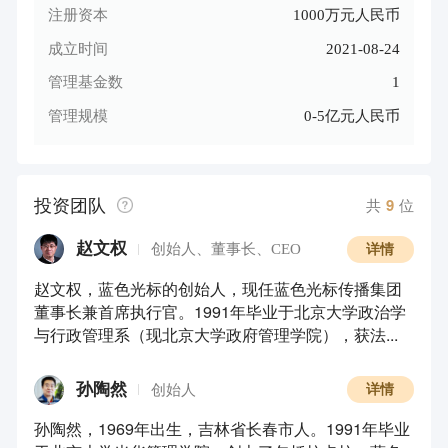
注册资本
1000万元人民币
成立时间
2021-08-24
管理基金数
1
管理规模
0-5亿元人民币
投资团队
共
9
位
赵文权
创始人、董事长、CEO
详情
赵文权，蓝色光标的创始人，现任蓝色光标传播集团
董事长兼首席执行官。1991年毕业于北京大学政治学
与行政管理系（现北京大学政府管理学院），获法...
孙陶然
创始人
详情
孙陶然，1969年出生，吉林省长春市人。1991年毕业