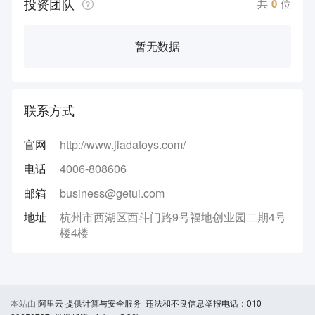
投资团队
共
0
位
暂无数据
联系方式
官网
http://www.jiadatoys.com/
电话
4006-808606
邮箱
business@getui.com
地址
杭州市西湖区西斗门路9号福地创业园二期4号
楼4楼
本站由
阿里云
提供计算与安全服务 违法和不良信息举报电话：010-