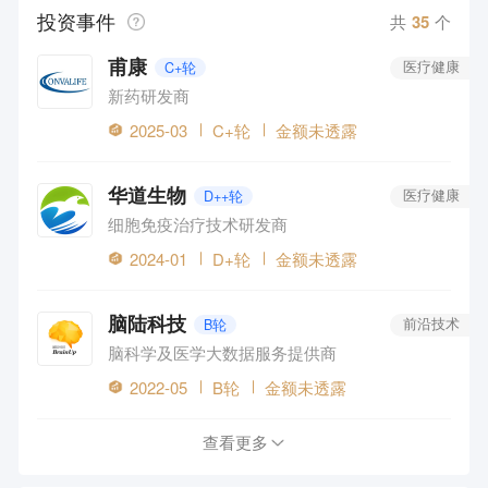
投资事件
共
35
个
甫康
C+轮
医疗健康
新药研发商
2025-03
C+轮
金额未透露
华道生物
D++轮
医疗健康
细胞免疫治疗技术研发商
2024-01
D+轮
金额未透露
脑陆科技
B轮
前沿技术
脑科学及医学大数据服务提供商
2022-05
B轮
金额未透露
查看更多