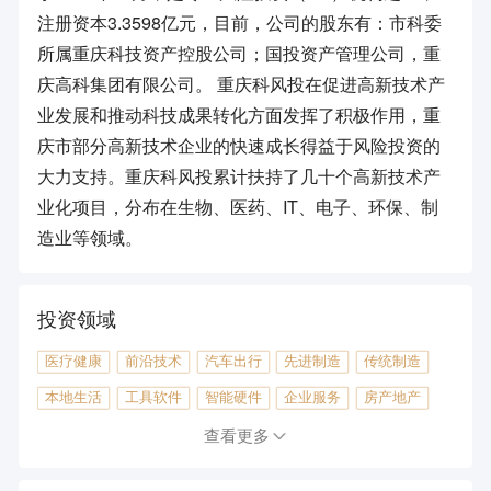
注册资本3.3598亿元，目前，公司的股东有：市科委
所属重庆科技资产控股公司；国投资产管理公司，重
庆高科集团有限公司。 重庆科风投在促进高新技术产
业发展和推动科技成果转化方面发挥了积极作用，重
庆市部分高新技术企业的快速成长得益于风险投资的
大力支持。重庆科风投累计扶持了几十个高新技术产
业化项目，分布在生物、医药、IT、电子、环保、制
造业等领域。
投资领域
医疗健康
前沿技术
汽车出行
先进制造
传统制造
本地生活
工具软件
智能硬件
企业服务
房产地产
农林牧渔
查看更多