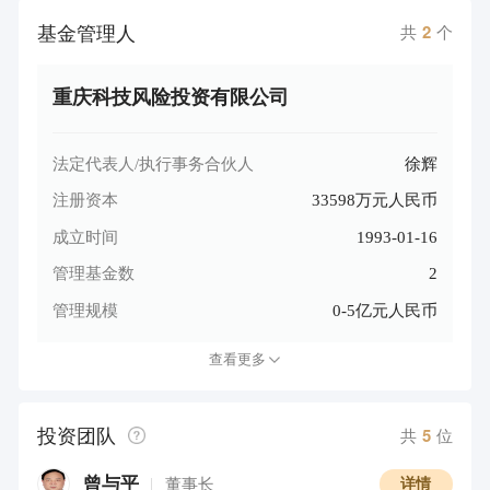
基金管理人
共
2
个
重庆科技风险投资有限公司
法定代表人/执行事务合伙人
徐辉
注册资本
33598万元人民币
成立时间
1993-01-16
管理基金数
2
管理规模
0-5亿元人民币
查看更多
投资团队
共
5
位
曾与平
董事长
详情