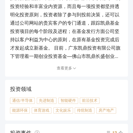
投资经验和丰富业内资源，而且每一项投资都坚持透
明化投资原则，投资者除了参与到投前决策，还可以
通过公司网站的贵宾客户的专门通道，跟踪凯鼎基金
投资项目的每个阶段及进程；在基金发行方面公司坚
持以客户利益为中心的原则，在原有基金投资完成后
才发起成立新基金。 目前，广东凯鼎投资有限公司旗
下管理着一期创业投资基金—佛山市凯鼎长盛创业...
查看更多
投资领域
通信/半导体
先进制造
智能硬件
前沿技术
能源环保
体育游戏
文化娱乐
传统制造
房产地产
投资事件
共
13
个