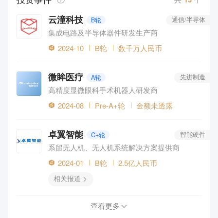
云潼科技
B轮
通信/半导体
集成电路及半导体器件研发生产商
2024-10
B轮
数千万人民币
微眸医疗
A轮
先进制造
高精度显微眼科手术机器人研发商
2024-08
Pre-A+轮
金额未透露
卓翼智能
C+轮
智能硬件
系留无人机、无人机系统解决方案提供商
2024-01
B轮
2.5亿人民币
相关报道
查看更多