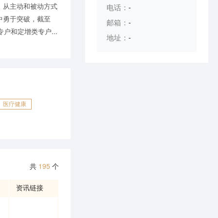
，从主动和被动方式
电话：
-
中勇于突破，截至
邮箱：
-
户和定增类专户...
地址：
-
医疗健康
共
195
个
资讯链接