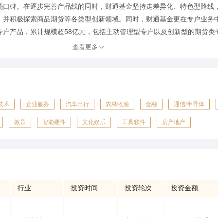
场口碑。在逐步完善产品线的同时，财通基金坚持走差异化、特色型路线
，并积极探索商品期货等各类型创新领域。同时，财通基金更在专户业务
单专户产品，累计规模超58亿元，包括主动管理型专户以及创新型的期货类专
查看更多
技术
企业服务
汽车出行
农林牧渔
金融
通信/半导体
教育
智能硬件
文化娱乐
工具软件
房产地产
行业
投资时间
投资轮次
投资金额