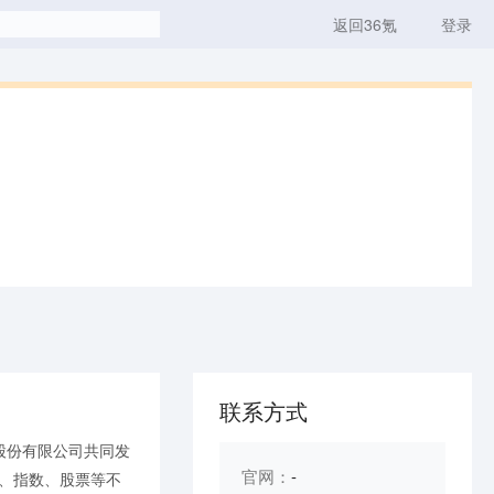
返回36氪
登录
联系方式
股份有限公司共同发
官网：
-
本、指数、股票等不