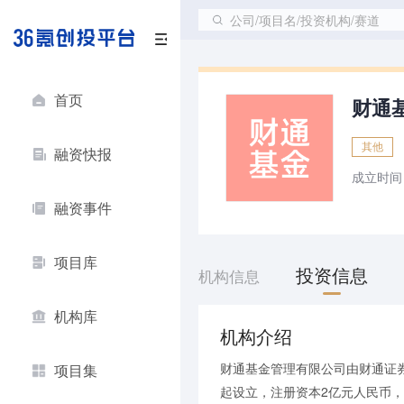
公司/项目名/投资机构/赛道
首页
财通
其他
融资快报
成立时间
融资事件
项目库
投资信息
机构信息
机构库
机构介绍
财通基金管理有限公司由财通证
项目集
起设立，注册资本2亿元人民币，