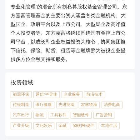
专业化管理”的混合所有制私募股权基金管理公司。东
方嘉富管理基金的主要出资人涵盖各类金融机构、大
型国企、政府平台以及上市公司、大型民企及高净值
个人投资者等。东方嘉富将继续围绕国有金控上市公
司平台，以成长型企业权益投资为核心，协同集团旗
下信托、保险、期货、租赁等金融牌照为被投企业提
供多方位金融支持和服务。
投资领域
能源环保
通信/半导体
企业服务
前沿技术
传统制造
医疗健康
先进制造
农林牧渔
消费电商
汽车出行
物流
工具软件
智能硬件
广告营销
产业升级
文化娱乐
金融
物联网/硬件
本地生活