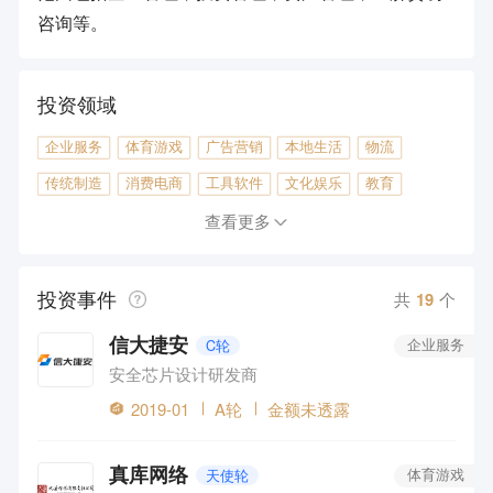
咨询等。
投资领域
企业服务
体育游戏
广告营销
本地生活
物流
传统制造
消费电商
工具软件
文化娱乐
教育
金融
查看更多
投资事件
共
19
个
信大捷安
C轮
企业服务
安全芯片设计研发商
2019-01
A轮
金额未透露
真库网络
天使轮
体育游戏