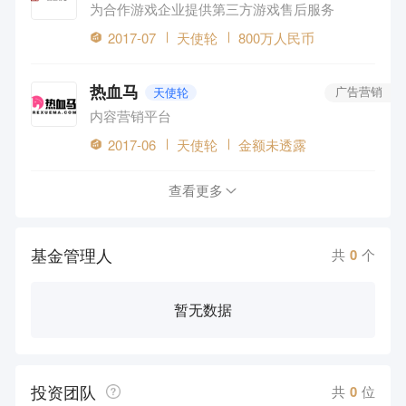
为合作游戏企业提供第三方游戏售后服务
2017-07
天使轮
800万人民币
热血马
天使轮
广告营销
内容营销平台
2017-06
天使轮
金额未透露
查看更多
基金管理人
共
0
个
暂无数据
投资团队
共
0
位