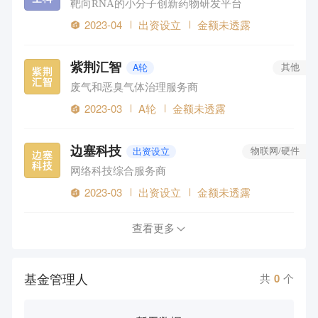
靶向RNA的小分子创新药物研发平台
2023-04
出资设立
金额未透露
紫荆汇智
A轮
其他
废气和恶臭气体治理服务商
2023-03
A轮
金额未透露
边塞科技
出资设立
物联网/硬件
网络科技综合服务商
2023-03
出资设立
金额未透露
查看更多
基金管理人
共
0
个