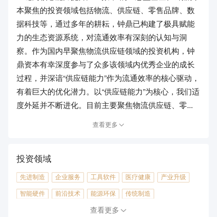
本聚焦的投资领域包括物流、供应链、零售品牌、数
据科技等，通过多年的耕耘，钟鼎已构建了极具赋能
力的生态资源系统，对流通效率有深刻的认知与洞
察。作为国内早聚焦物流供应链领域的投资机构，钟
鼎资本有幸深度参与了众多该领域内优秀企业的成长
过程，并深谙“供应链能力”作为流通效率的核心驱动，
有着巨大的优化潜力。以“供应链能力”为核心，我们适
度外延并不断进化。目前主要聚焦物流供应链、零...
查看更多
投资领域
先进制造
企业服务
工具软件
医疗健康
产业升级
智能硬件
前沿技术
能源环保
传统制造
通信/半导体
汽车出行
消费电商
本地生活
查看更多