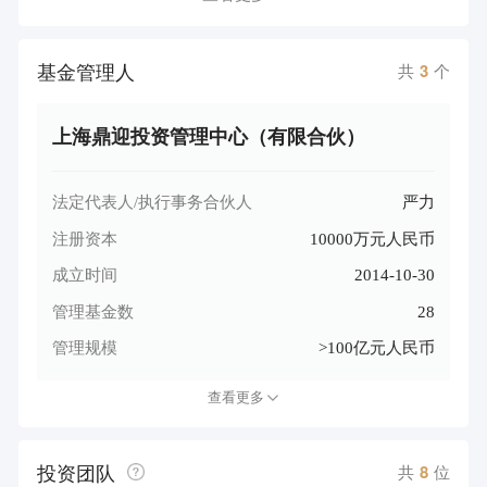
基金管理人
共
3
个
上海鼎迎投资管理中心（有限合伙）
法定代表人/执行事务合伙人
严力
注册资本
10000万元人民币
成立时间
2014-10-30
管理基金数
28
管理规模
>100亿元人民币
查看更多
投资团队
共
8
位