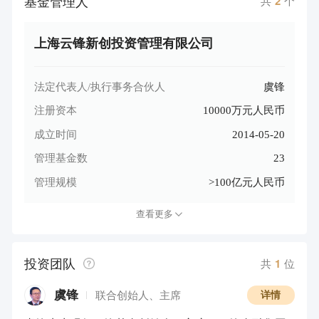
基金管理人
共
2
个
上海云锋新创投资管理有限公司
法定代表人/执行事务合伙人
虞锋
注册资本
10000万元人民币
成立时间
2014-05-20
管理基金数
23
管理规模
>100亿元人民币
查看更多
投资团队
共
1
位
虞锋
联合创始人、主席
详情