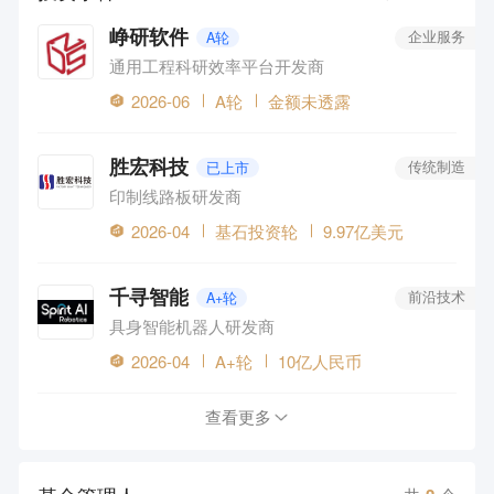
峥研软件
A轮
企业服务
通用工程科研效率平台开发商
2026-06
A轮
金额未透露
胜宏科技
已上市
传统制造
印制线路板研发商
2026-04
基石投资轮
9.97亿美元
千寻智能
A+轮
前沿技术
具身智能机器人研发商
2026-04
A+轮
10亿人民币
查看更多