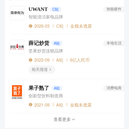
UWANT
C轮
智能硬件
智能清洁家电品牌
2026-03
C轮
金额未透露
薛记炒货
A轮
本地生活
坚果炒货连锁品牌
2022-09
A轮
6亿人民币
相关报道
果子熟了
A轮
消费电商
创新型饮料制造商
2021-09
A轮
金额未透露
查看更多