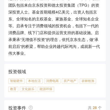
团队包括来自京东投资和德太投资集团（TPG）的资
深投资人士。基金首期规模4亿美元，出资人包括京
东、全球知名的主权基金、家族基金、全球知名企业
等。启承专注于消费领域的投资机会，包括下一代的
消费品牌、线下门店和提供运营支持的基础设施。启
承秉承“无增值不投资”的理念，依托京东生态，做“承
前启后”的桥梁，帮助企业跨越代际鸿沟，成就新一代
伟大事业。
投资领域
智能硬件
本地生活
消费电商
房产地产
农林牧渔
教育
文化娱乐
能源环保
投资事件
共
28
个