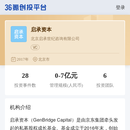
登录
启承资本
北京启承世纪咨询有限公司
VC
2017年
北京市
28
0-7亿元
6
投资事件数
管理规模
(人民币)
投资团队
机构介绍
启承资本（GenBridge Capital）是由京东集团牵头发
起的私募股权成长基金。基金成立于2016年末，创始