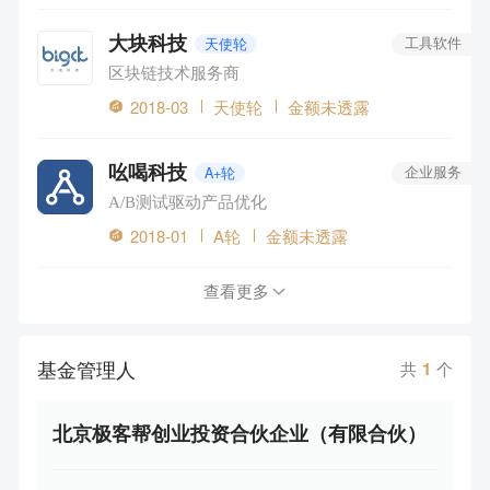
大块科技
天使轮
工具软件
区块链技术服务商
2018-03
天使轮
金额未透露
吆喝科技
A+轮
企业服务
A/B测试驱动产品优化
2018-01
A轮
金额未透露
查看更多
基金管理人
共
1
个
北京极客帮创业投资合伙企业（有限合伙）