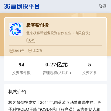
登录
极客帮创投
北京极客帮创业投资合伙企业（有限合伙）
天使
2011年
北京市
94
0-27亿元
5
投资事件数
管理规模
(人民币)
投资团队
机构介绍
极客帮创投成立于2011年,由蓝港互动董事局主席、斧
子科技CEO王峰与CSDN和《程序员》杂志创始人蒋