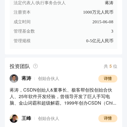
法定代表人/执行事务合伙人
蒋涛
注册资本
1000万元人民币
成立时间
2015-06-08
管理基金数
3
管理规模
0-5亿元人民币
投资团队
共
5
位
蒋涛
创始合伙人
详情
蒋涛，CSDN创始人&董事长、极客帮创投创始合伙
人、25年软件开发经验，曾领导开发了巨人手写电
脑、金山词霸和超级解霸。1999年创办CSDN（Chi...
王峰
创始合伙人
详情