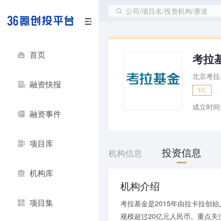
公司/项目名/投资机构/赛道
首页
考拉
北京考拉
融资快报
VC
成立时间
融资事件
项目库
投资信息
机构信息
机构库
机构介绍
项目集
考拉基金是2015年由拉卡拉创
规模超过20亿元人民币。重点