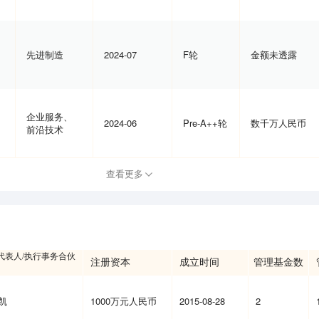
先进制造
2024-07
F轮
金额未透露
企业服务、
2024-06
Pre-A++轮
数千万人民币
前沿技术
查看更多
代表人/执行事务合伙
注册资本
成立时间
管理基金数
凯
1000万元人民币
2015-08-28
2