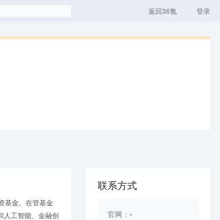
返回36氪
登录
联系方式
资基金。在管基金
官网：
-
和人工智能、金融创