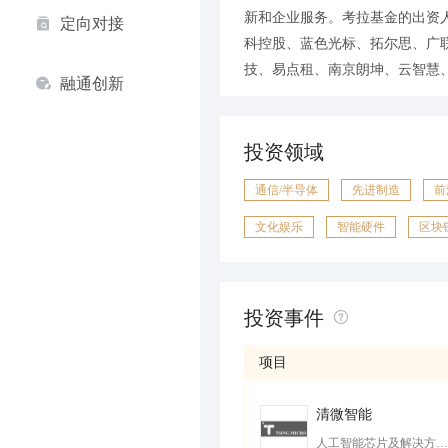
新和企业服务。考拉基金的出资
定向对接
科控股、蓝色光标、拓尔思、广
技、易点租、南京朗坤、云智慧
融通创新
投资领域
通信/半导体
先进制造
前
文化娱乐
智能硬件
区块
投资事件
项目
清微智能
人工智能芯片及解决方案提供商