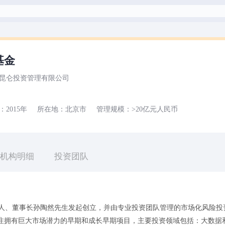
基金
昆仑投资管理有限公司
：
2015年
所在地：
北京市
管理规模：
>20亿元
人民币
机构明细
投资团队
始人、董事长孙陶然先生发起创立，并由专业投资团队管理的市场化风险投
关注拥有巨大市场潜力的早期和成长早期项目，主要投资领域包括：大数据