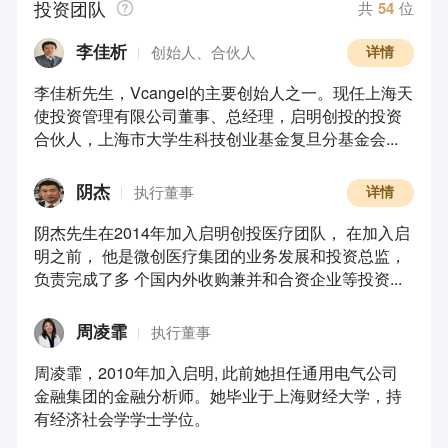
投资团队
共
54
位
李佳析
创始人、合伙人
详情
李佳析先生，Vcangel的主要创始人之一。现任上海天
使投资管理有限公司董事、总经理，启明创投的投资
合伙人，上海市大学生科技创业基金复旦分基金会...
阴杰
执行董事
详情
阴杰先生在2014年加入启明创投医疗团队， 在加入启
明之前， 他是微创医疗集团的业务发展和投资总监，
负责完成了多 个国内外收购兼并和合资企业等投资...
周凌霏
执行董事
周凌霏，2010年加入启明, 此前她担任通用电气公司
金融集团的金融分析师。她毕业于上海财经大学，持
有经济社会学学士学位。