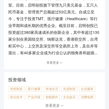
室。目前，启明创投旗下管理九只美元基金，五只人
民币基金，管理资产总额超过53亿美元。自成立至
今，专注于投资TMT、医疗健康（Healthcare）等行
业早期和成长期的优秀企业。截至目前，启明创投已
投资超过380家高速成长的创新企业，其中有超过130
家分别在美国纽交所、纳斯达克，香港联交所，台湾
柜买中心，上交所及深交所等交易所上市，及合并等
退出，有40多家企业成为行业公认的独角兽和超级...
查看更多
投资领域
传统制造
医疗健康
本地生活
先进制造
企业服务
前沿技术
产业升级
智能硬件
文化娱乐
消费电商
汽车出行
金融
工具软件
能源环保
通信/半导体
查看更多