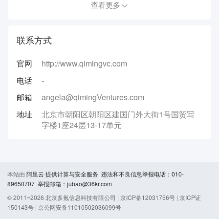
查看更多
联系方式
官网
http://www.qimingvc.com
电话
-
邮箱
angela@qimingVentures.com
地址
北京市朝阳区朝阳区建国门外大街1号国贸写
字楼1座24层13-17单元
本站由
阿里云
提供计算与安全服务 违法和不良信息举报电话：010-
89650707 举报邮箱：jubao@36kr.com
© 2011~
2026
北京多氪信息科技有限公司 |
京ICP备12031756号
|
京ICP证
150143号
|
京公网安备11010502036099号