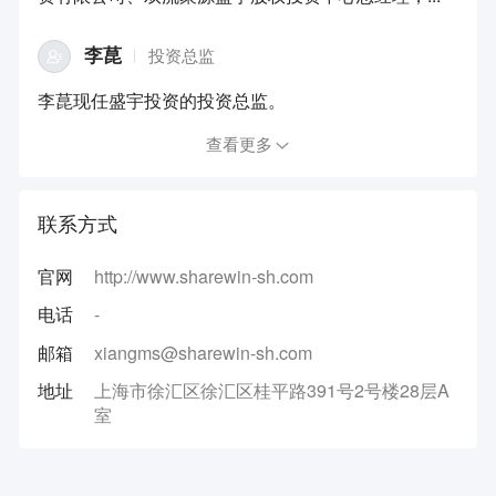
李菎
投资总监
李菎现任盛宇投资的投资总监。
查看更多
联系方式
官网
http://www.sharewin-sh.com
电话
-
邮箱
xiangms@sharewin-sh.com
地址
上海市徐汇区徐汇区桂平路391号2号楼28层A
室