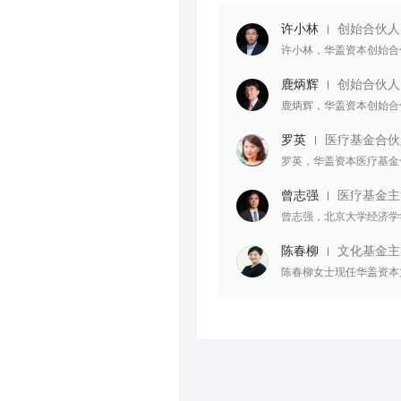
许小林
创始合伙人
许小林，华盖资本创始合
鹿炳辉
创始合伙人
鹿炳辉，华盖资本创始合
罗英
医疗基金合伙
罗英，华盖资本医疗基金
曾志强
医疗基金主
曾志强，北京大学经济学学士
陈春柳
文化基金主
陈春柳女士现任华盖资本