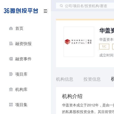
公司/项目名/投资机构/赛道
首页
华盖
华盖资本
融资快报
VC
成立时间
融资事件
项目库
机构信息
投资信息
机构库
机构介绍
项目集
华盖资本成立于2012年，是由
的私募股权投资业务。其目前管理