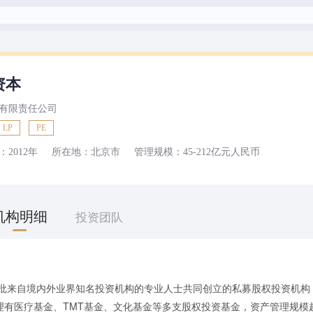
资本
有限责任公司
LP
PE
：
2012年
所在地：
北京市
管理规模：
45-212亿元
人民币
机构明细
投资团队
一批来自境内外业界知名投资机构的专业人士共同创立的私募股权投资机构
有医疗基金、TMT基金、文化基金等多支股权投资基金，资产管理规模超