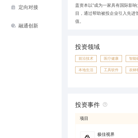
盖资本以"成为一家具有国际影响
定向对接
目，通过帮助被投企业引入先进
值。
融通创新
投资领域
前沿技术
医疗健康
智能
本地生活
工具软件
农林
体育游戏
传统制造
广告
投资事件
项目
极佳视界