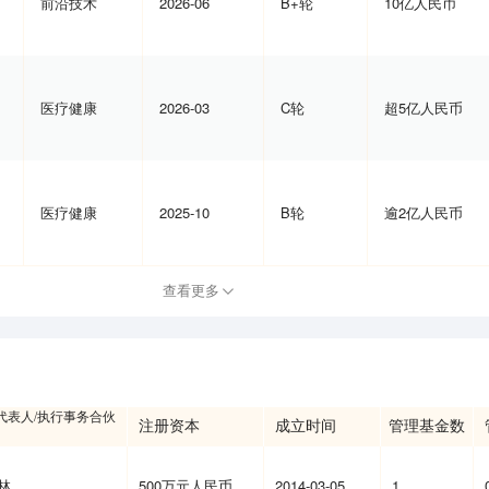
前沿技术
2026-06
B+轮
10亿人民币
医疗健康
2026-03
C轮
超5亿人民币
医疗健康
2025-10
B轮
逾2亿人民币
查看更多
代表人/执行事务合伙
注册资本
成立时间
管理基金数
林
500万元人民币
2014-03-05
1