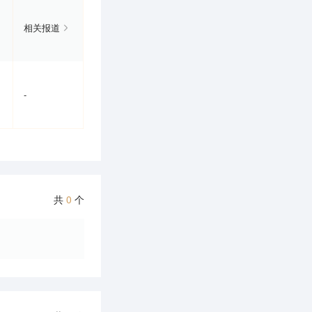
相关报道
-
共
0
个