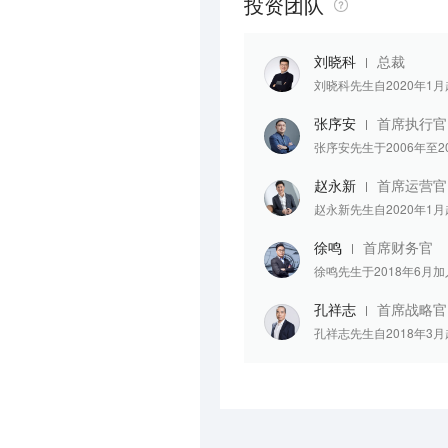
投资团队
刘晓科
总裁
刘晓科先生自2020年1
张序安
首席执行官
张序安先生于2006年至2
赵永新
首席运营官
赵永新先生自2020年1月
徐鸣
首席财务官
徐鸣先生于2018年6月
孔祥志
首席战略官
孔祥志先生自2018年3