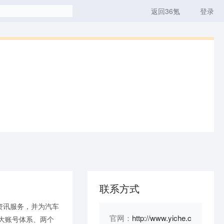
返回36氪
登录
联系方式
资讯服务，并为汽车
官网：
http://www.yiche.c
个大账号体系、两个