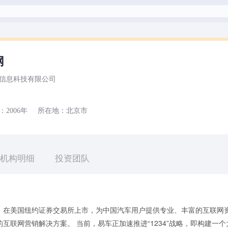
网
信息科技有限公司
：
2006年
所在地：
北京市
机构明细
投资团队
，在美国纽约证券交易所上市，为中国汽车用户提供专业、丰富的互联网
互联网营销解决方案。 当前，易车正加速推进“1234”战略，即构建一