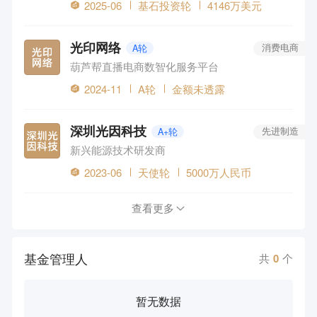
2025-06
基石投资轮
4146万美元
光印网络
A轮
消费电商
葫芦帮直播电商数智化服务平台
2024-11
A轮
金额未透露
深圳光因科技
A+轮
先进制造
新兴能源技术研发商
2023-06
天使轮
5000万人民币
查看更多
基金管理人
共
0
个
暂无数据