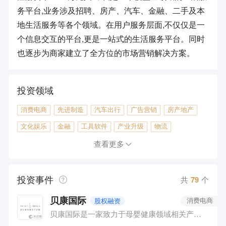
务平台,业务涉及招聘、房产、汽车、金融、二手及本
地生活服务等各个领域。在用户服务层面,不仅仅是一
个信息交互的平台,更是一站式的生活服务平台。同时
也逐步为商家建立了全方位的市场营销解决方案。
投资领域
消费电商
先进制造
汽车出行
广告营销
房产地产
文化娱乐
金融
工具软件
产业升级
物流
企业服务
旅游
本地生活
教育
医疗健康
查看更多
社交网络
投资事件
共
79
个
贝康国际
股权融资
消费电商
贝康国际是一家致力于母婴健康领域相关产业开发投资及管理的企业