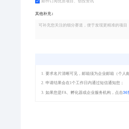
邮件订阅优质项目、创投资讯
其他补充
1. 要求名片清晰可见，邮箱须为企业邮箱（个人
2. 申请结果会在1个工作日内通过短信通知您；
3
3. 如果您是FA、孵化器或企业服务机构，点击