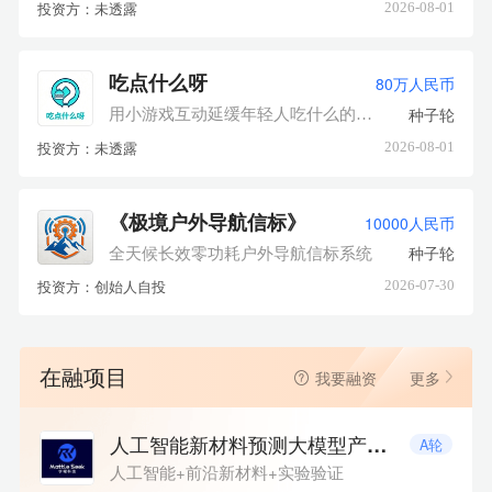
投资方：未透露
2026-08-01
吃点什么呀
80万人民币
种子轮
用小游戏互动延缓年轻人吃什么的决策焦虑。
投资方：未透露
2026-08-01
《极境户外导航信标》
10000人民币
种子轮
全天候长效零功耗户外导航信标系统
投资方：创始人自投
2026-07-30
在融项目
我要融资
更多
人工智能新材料预测大模型产业化
A轮
人工智能+前沿新材料+实验验证