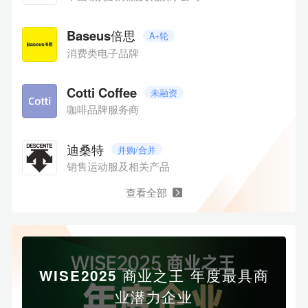
中【消费】领域部分企业，排名不分先后。
Baseus倍思
A+轮
消费类电子品牌
Cotti Coffee
未融资
咖啡品牌服务商
迪桑特
并购/合并
销售运动服及相关产品
查看全部
WISE2025 商业之王 年度最具商
业潜力企业