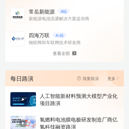
常岳新能源
A轮
新能源电池流通解决方案提供商
四海万联
A+轮
物联网和车联网技术研发商
查看全部
每日路演
我要路演
更多
人工智能新材料预测大模型产业化
项目路演
氢燃料电池膜电极研发制造厂商亿
氢科技融资路演