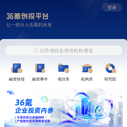
登录
让一部分人先看到未来
公司/项目名/投资机构/赛道
融资快报
融资事件
项目库
机构库
研究院