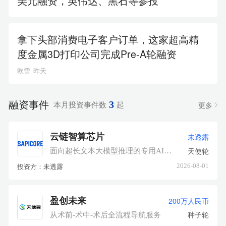
美元融资，英伟达、黑石等参投
拿下头部消费电子客户订单，这家超高精
度金属3D打印公司完成Pre-A轮融资
欧雪
昨天
融资事件
3
更多
本月投资事件数
起
云链智算芯片
未透露
天使轮
面向超长文本大模型推理的专用AI算力芯片
投资方：未透露
2026-08-01
盈创未来
200万人民币
种子轮
从术前-术中-术后全流程导航服务