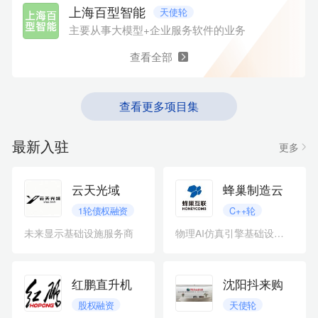
上海百型智能
天使轮
主要从事大模型+企业服务软件的业务
查看全部
查看更多项目集
最新入驻
更多
云天光域
蜂巢制造云
1轮债权融资
C++轮
未来显示基础设施服务商
物理AI仿真引擎基础设施服务商
红鹏直升机
沈阳抖来购
股权融资
天使轮