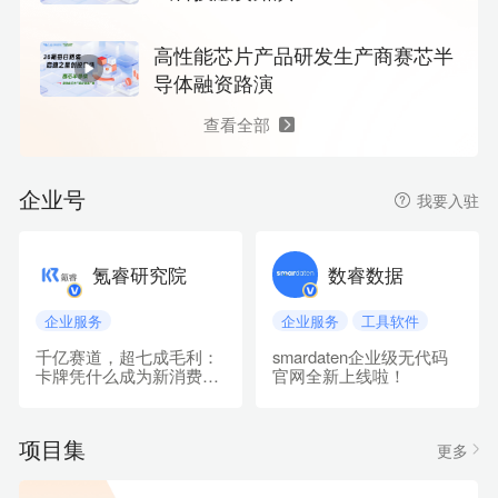
高性能芯片产品研发生产商赛芯半
导体融资路演
查看全部
企业号
我要入驻
氪睿研究院
数睿数据
企业服务
企业服务
工具软件
千亿赛道，超七成毛利：
smardaten企业级无代码
卡牌凭什么成为新消费的
官网全新上线啦！
吸金之王？
项目集
更多