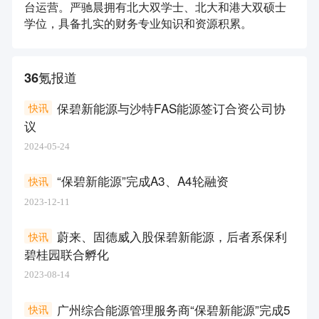
台运营。严驰晨拥有北大双学士、北大和港大双硕士
学位，具备扎实的财务专业知识和资源积累。
36氪报道
保碧新能源与沙特FAS能源签订合资公司协
快讯
议
2024-05-24
“保碧新能源”完成A3、A4轮融资
快讯
2023-12-11
蔚来、固德威入股保碧新能源，后者系保利
快讯
碧桂园联合孵化
2023-08-14
广州综合能源管理服务商“保碧新能源”完成5
快讯