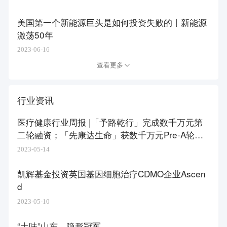
美国第一个新能源巨头是如何投资失败的丨新能源
激荡50年
2023-06-16
查看更多
行业资讯
医疗健康行业周报 |「予路乾行」完成数千万元第
二轮融资；「先康达生命」获数千万元Pre-A轮融
资
2023-05-14
凯辉基金投资英国基因细胞治疗CDMO企业Ascen
d
2023-05-10
“土味”山东，隐形冠军