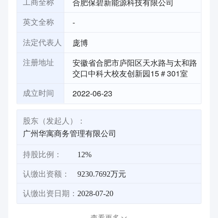
合肥保碧新能源科技有限公司
工商全称
-
英文全称
庞博
法定代表人
安徽省合肥市庐阳区天水路与太和路
注册地址
交口中科大校友创新园15＃301室
2022-06-23
成立时间
股东（发起人）：
广州华寓商务管理有限公司
持股比例：
12%
认缴出资额：
9230.7692万元
认缴出资日期：
2028-07-20
查看更多