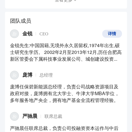
团队成员
金锐
CEO
详情
金锐先生:中国国籍,无境外永久居留权,1974年出生,硕
士研究生学历。 2002年2月至2013年12月,历任合肥高
新区管委会下属科技事业发展公司、城创建设投资...
庞博
总经理
庞博任保碧新能源总经理，负责公司战略资源项目及
政府对接，庞博拥有北大学士、牛津大学MBA学位，
多年服务地产央企，拥有地产基金全流程管理经验。
严驰晨
联席总裁
严驰晨任联席总裁，负责公司投融资资本运作与中后