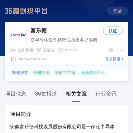
登录
认证
富乐德
泛半导体设备精密洗净服务提供商
定向增发
安徽省
2017-12
1.1w
寻求报道
http://www.ftvas.com/
36氪报道
先进制造
通信/半导体
高新技术企业
项目信息
36氪报道
相关文章
行业资讯
项目简介
安徽富乐德科技发展股份有限公司是一家泛半导体