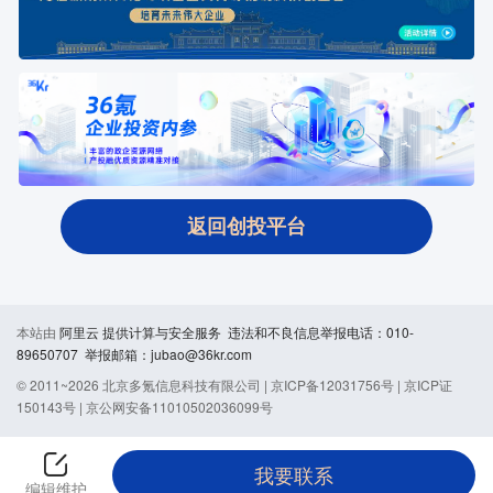
返回创投平台
本站由
阿里云
提供计算与安全服务 违法和不良信息举报电话：010-
89650707 举报邮箱：jubao@36kr.com
© 2011~
2026
北京多氪信息科技有限公司 |
京ICP备12031756号
|
京ICP证
150143号
|
京公网安备11010502036099号
我要联系
编辑维护