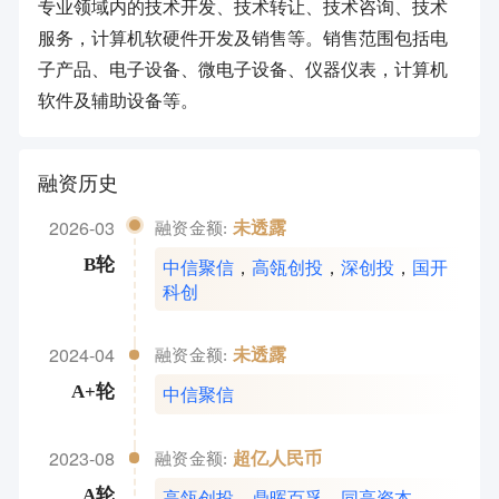
专业领域内的技术开发、技术转让、技术咨询、技术
服务，计算机软硬件开发及销售等。销售范围包括电
子产品、电子设备、微电子设备、仪器仪表，计算机
软件及辅助设备等。
融资历史
2026-03
未透露
融资金额:
中信聚信
，
高瓴创投
，
深创投
，
国开
B轮
科创
2024-04
未透露
融资金额:
中信聚信
A+轮
2023-08
超亿人民币
融资金额:
高瓴创投
，
鼎晖百孚
，
同高资本
A轮