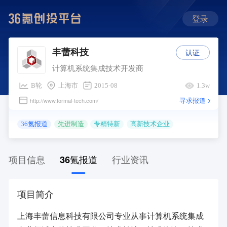
登录
认证
丰蕾科技
计算机系统集成技术开发商
B轮
上海市
2015-08
1.3w
寻求报道
http://www.formal-tech.com/
36氪报道
先进制造
专精特新
高新技术企业
项目信息
36氪报道
行业资讯
项目简介
上海丰蕾信息科技有限公司专业从事计算机系统集成