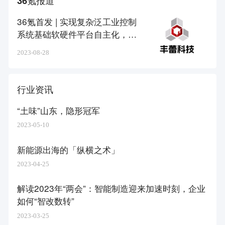
36氪报道
36氪首发 | 实现复杂泛工业控制
系统基础软硬件平台自主化，
「丰蕾科技」完成超亿元A轮融
2023-08-28
资
行业资讯
“土味”山东，隐形冠军
2023-05-10
新能源出海的「纵横之术」
2023-04-25
解读2023年“两会”：智能制造迎来加速时刻，企业
如何“智改数转”
2023-03-25