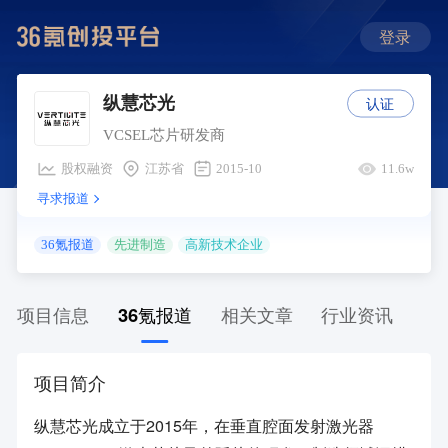
登录
认证
纵慧芯光
VCSEL芯片研发商
股权融资
江苏省
2015-10
11.6w
寻求报道
36氪报道
先进制造
高新技术企业
项目信息
36氪报道
相关文章
行业资讯
项目简介
纵慧芯光成立于2015年，在垂直腔面发射激光器