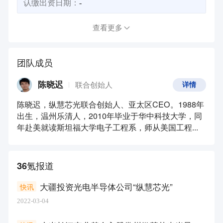
认缴出资日期：
-
查看更多
团队成员
陈晓迟
联合创始人
详情
陈晓迟，纵慧芯光联合创始人、亚太区CEO。1988年
出生，温州乐清人，2010年毕业于华中科技大学，同
年赴美就读斯坦福大学电子工程系，师从美国工程...
36氪报道
大疆投资光电半导体公司“纵慧芯光”
快讯
2022-03-04