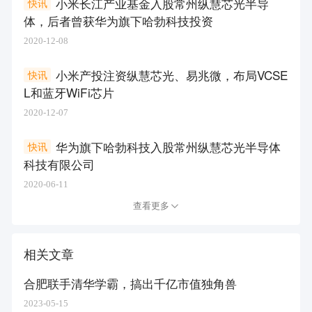
小米长江产业基金入股常州纵慧芯光半导
快讯
体，后者曾获华为旗下哈勃科技投资
2020-12-08
小米产投注资纵慧芯光、易兆微，布局VCSE
快讯
L和蓝牙WiFi芯片
2020-12-07
华为旗下哈勃科技入股常州纵慧芯光半导体
快讯
科技有限公司
2020-06-11
查看更多
相关文章
合肥联手清华学霸，搞出千亿市值独角兽
2023-05-15