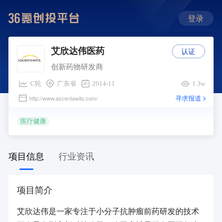
登录
认证
艾欣达伟医药
创新药物研发商
C轮
广东省
2014-11
1.3w
寻求报道
http://www.ascentawits.com/
医疗健康
项目信息
行业资讯
项目简介
艾欣达伟是一家专注于小分子抗肿瘤前药研发的技术