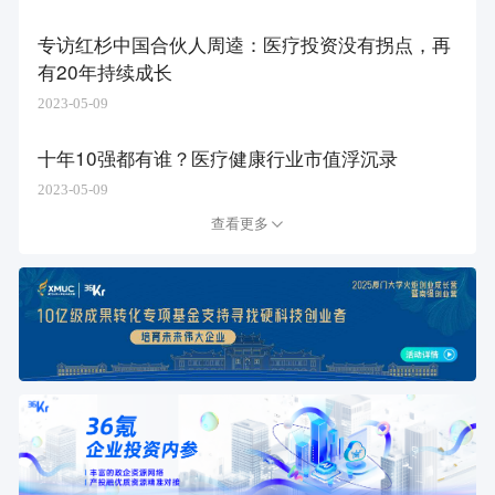
专访红杉中国合伙人周逵：医疗投资没有拐点，再
有20年持续成长
2023-05-09
十年10强都有谁？医疗健康行业市值浮沉录
2023-05-09
查看更多