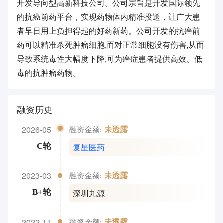
开发导向型高新科技公司。公司宗旨是开发国际领先
的抗癌前药平台，实现药物体内精准投送，让广大患
者早日用上负担得起的好药新药。公司开发的抗癌前
药可以精准杀死肿瘤细胞,而对正常细胞没有伤害,从而
导致系统毒性大幅度下降,可为癌症患者提供高效、低
毒的抗肿瘤药物。
融资历史
2026-05
未透露
融资金额:
复星医药
C轮
2023-03
未透露
融资金额:
深圳九源
B+轮
2022-11
未透露
融资金额: