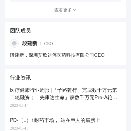
查看更多
团队成员
段建新
CEO
段建新，深圳艾欣达伟医药科技有限公司CEO
行业资讯
医疗健康行业周报 |「予路乾行」完成数千万元第
二轮融资；「先康达生命」获数千万元Pre-A轮融
资
2023-05-14
PD-（L）1耐药市场， 站在巨人的肩膀上
2023-05-13